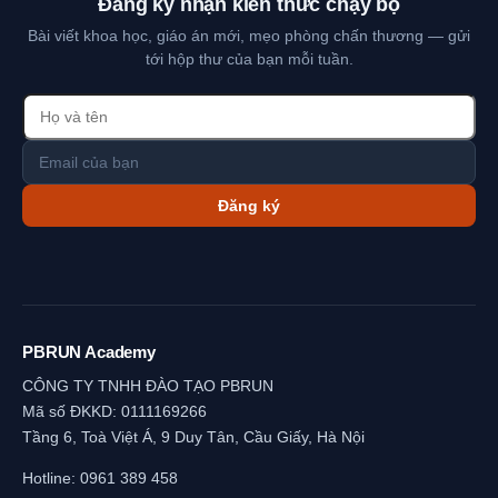
Đăng ký nhận kiến thức chạy bộ
Bài viết khoa học, giáo án mới, mẹo phòng chấn thương — gửi
tới hộp thư của bạn mỗi tuần.
Đăng ký
PBRUN Academy
CÔNG TY TNHH ĐÀO TẠO PBRUN
Mã số ĐKKD: 0111169266
Tầng 6, Toà Việt Á, 9 Duy Tân, Cầu Giấy, Hà Nội
Hotline:
0961 389 458