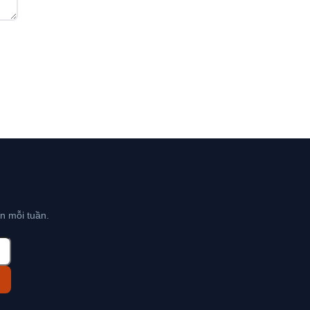
n mỗi tuần.