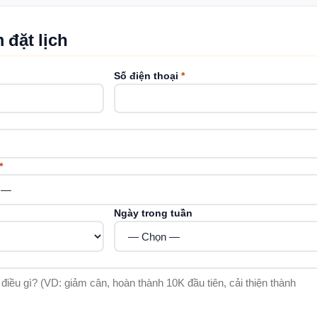
 đặt lịch
Số điện thoại
*
*
Ngày trong tuần