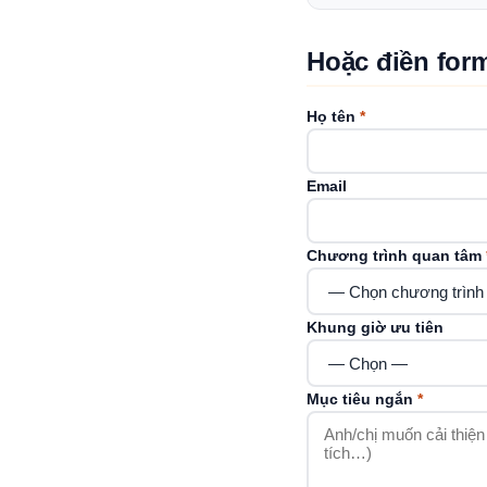
Hoặc điền form
Họ tên
*
Email
Chương trình quan tâm
Khung giờ ưu tiên
Mục tiêu ngắn
*