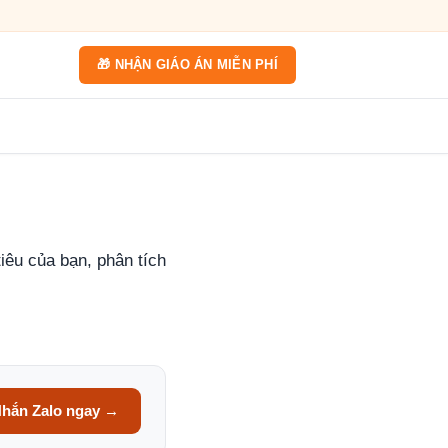
🎁 NHẬN GIÁO ÁN MIỄN PHÍ
iêu của bạn, phân tích
hắn Zalo ngay →