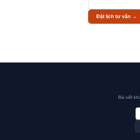
Đặt lịch tư vấn →
Bài viết k