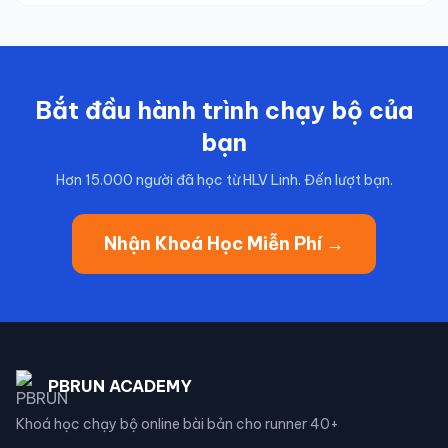
Bắt đầu hành trình chạy bộ của
bạn
Hơn 15.000 người đã học từ HLV Linh. Đến lượt bạn.
Nhận Khoá Học Miễn Phí →
PBRUN ACADEMY
Khoá học chạy bộ online bài bản cho runner 40+