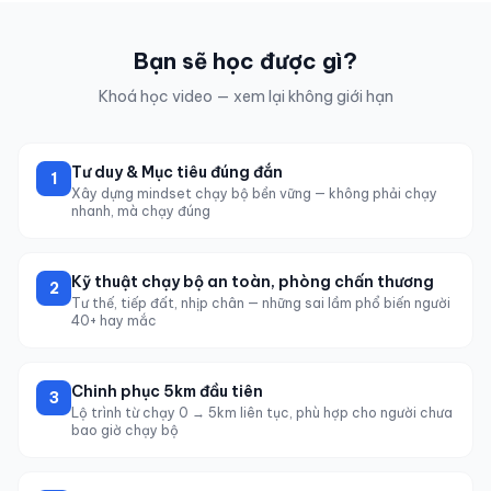
Bạn sẽ học được gì?
Khoá học video — xem lại không giới hạn
Tư duy & Mục tiêu đúng đắn
1
Xây dựng mindset chạy bộ bền vững — không phải chạy
nhanh, mà chạy đúng
Kỹ thuật chạy bộ an toàn, phòng chấn thương
2
Tư thế, tiếp đất, nhịp chân — những sai lầm phổ biến người
40+ hay mắc
Chinh phục 5km đầu tiên
3
Lộ trình từ chạy 0 → 5km liên tục, phù hợp cho người chưa
bao giờ chạy bộ