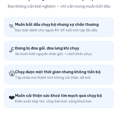
Bạn không cần kinh nghiệm — chỉ cần mong muốn bắt đầu
🏃
Muốn bắt đầu chạy bộ nhưng sợ chấn thương
Đặc biệt dành cho người 40-65 tuổi mới tập lần đầu
🦵
Đang bị đau gối, đau lưng khi chạy
Và muốn biết nguyên nhân gốc + cách khắc phục
😤
Chạy được một thời gian nhưng không tiến bộ
Tập nhiều mà thành tích không cải thiện, dễ mỏi
❤️
Muốn cải thiện sức khoẻ tim mạch qua chạy bộ
Kiểm soát nhịp tim, chạy bền hơn, sống khoẻ hơn