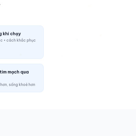
.
g khi chạy
ốc + cách khắc phục
 tim mạch qua
 hơn, sống khoẻ hơn