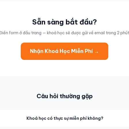
Sẵn sàng bắt đầu?
Điền form ở đầu trang — khoá học sẽ được gửi về email trong 2 phút
Nhận Khoá Học Miễn Phí →
Câu hỏi thường gặp
Khoá học có thực sự miễn phí không?