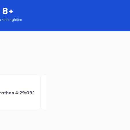
8+
 kinh nghiệm
★★★★★
arathon 4:29:09
."
"50 tuổi, thoái hoá cột sống, bác sĩ bảo h
— Anh Trần Phú Quốc, 50 tuổi