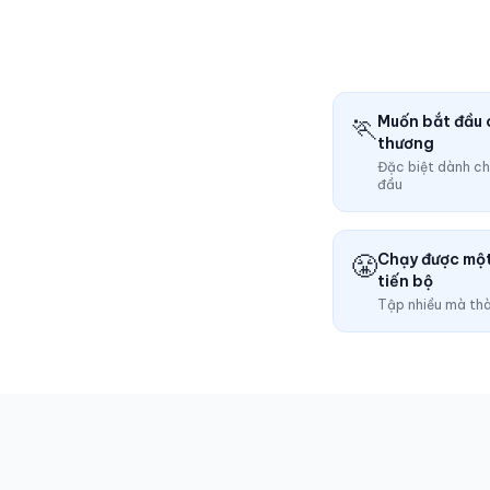
🏃
Muốn bắt đầu 
thương
Đặc biệt dành ch
đầu
😤
Chạy được một
tiến bộ
Tập nhiều mà thà