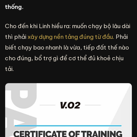
thống.
Cho đến khi Linh hiểu ra: muốn chạy bộ lâu dài
thì phải
xây dựng nền tảng đúng từ đầu.
Phải
biết chạy bao nhanh là vừa, tiếp đất thế nào
cho đúng, bổ trợ gì để cơ thể đủ khoẻ chịu
tải.