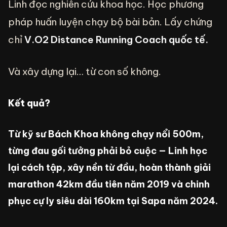
Linh đọc nghiên cứu khoa học. Học phương
pháp huấn luyện chạy bộ bài bản. Lấy chứng
chỉ
V.O2 Distance Running Coach quốc tế.
Và xây dựng lại… từ con số không.
Kết quả?
Từ kỹ sư Bách Khoa không chạy nổi 500m,
từng đau gối tưởng phải bỏ cuộc — Linh học
lại cách tập, xây nền từ đầu, hoàn thành giải
marathon 42km đầu tiên năm 2019 và chinh
phục cự ly siêu dài 160km tại Sapa năm 2024.