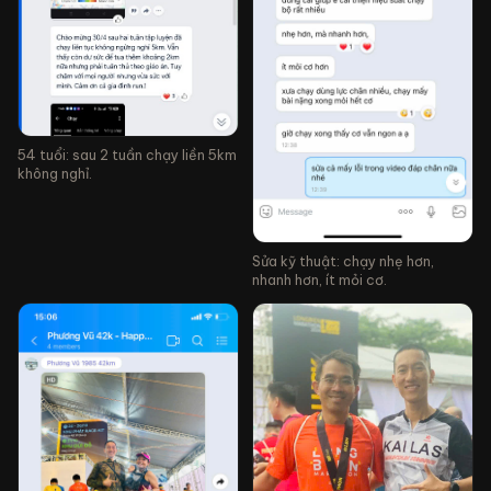
54 tuổi: sau 2 tuần chạy liền 5km
không nghỉ.
Sửa kỹ thuật: chạy nhẹ hơn,
nhanh hơn, ít mỏi cơ.