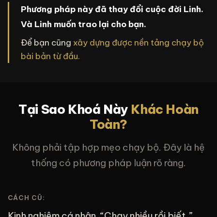
Phương pháp này đã thay đổi cuộc đời Linh.
Và Linh muốn trao lại cho bạn.
Để bạn cũng
xây dựng được nền tảng chạy bộ
bài bản từ đầu.
Tại Sao Khoá Này
Khác Hoàn
Toàn?
Không phải tập hợp mẹo chạy bộ. Đây là hệ
thống có phương pháp luận rõ ràng.
CÁCH CŨ:
Kinh nghiệm cá nhân. “Chạy nhiều rồi biết.”