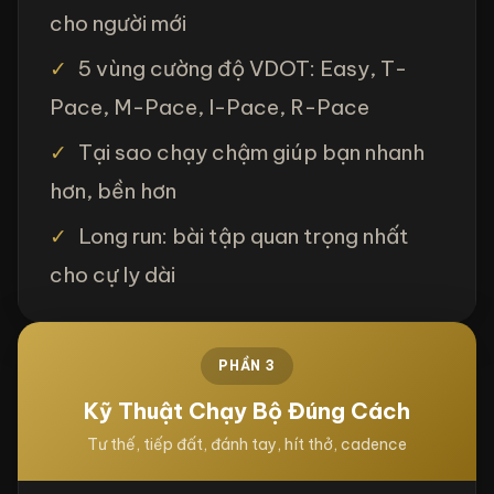
cho người mới
✓
5 vùng cường độ VDOT: Easy, T-
Pace, M-Pace, I-Pace, R-Pace
✓
Tại sao chạy chậm giúp bạn nhanh
hơn, bền hơn
✓
Long run: bài tập quan trọng nhất
cho cự ly dài
PHẦN 3
Kỹ Thuật Chạy Bộ Đúng Cách
Tư thế, tiếp đất, đánh tay, hít thở, cadence