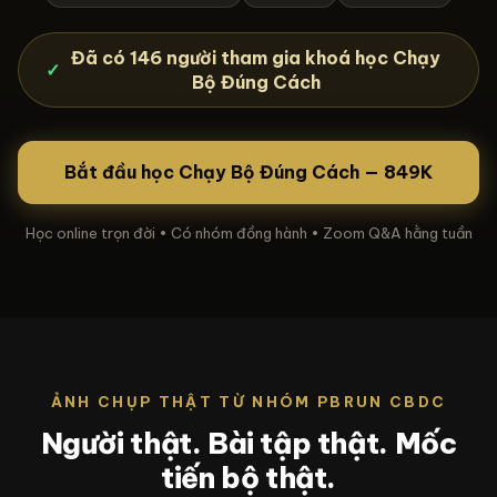
Đã có 146 người tham gia khoá học Chạy
✓
Bộ Đúng Cách
Bắt đầu học Chạy Bộ Đúng Cách — 849K
Học online trọn đời • Có nhóm đồng hành • Zoom Q&A hằng tuần
ẢNH CHỤP THẬT TỪ NHÓM PBRUN CBDC
Người thật. Bài tập thật. Mốc
tiến bộ thật.