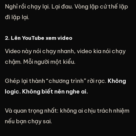
Nghỉ rồi chạy lại. Lại đau. Vòng lặp cứ thế lặp
đi lặp lại.
2. Lên YouTube xem video
Video này nói chạy nhanh, video kia nói chạy
chậm. Mỗi người một kiểu.
Ghép lại thành “chương trình” rời rạc.
Không
logic. Không biết nên nghe ai.
Và quan trọng nhất: không ai chịu trách nhiệm
nếu bạn chạy sai.