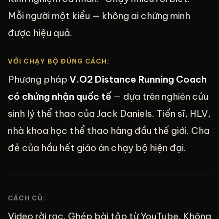
Mỗi người một kiểu — không ai chứng minh
được hiệu quả.
VỚI CHẠY BỘ ĐÚNG CÁCH:
Phương pháp
V.O2 Distance Running Coach
có chứng nhận quốc tế
— dựa trên nghiên cứu
sinh lý thể thao của Jack Daniels. Tiến sĩ, HLV,
nhà khoa học thể thao hàng đầu thế giới. Cha
đẻ của hầu hết giáo án chạy bộ hiện đại.
CÁCH CŨ:
Video rời rạc. Ghép bài tập từ YouTube. Không