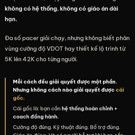
không có hệ thống, không có giáo án dài
hạn.
Đa số pacer giỏi chạy, nhưng không biết phân
vùng cường độ VDOT hay thiết kế lộ trình từ
5K lên 42K cho từng người.
Mỗi cách đều giải quyết được một phần.
Nhưng không cách nào giải quyết được
cái
gốc.
Cái gốc là: bạn cần
hệ thống hoàn chỉnh +
coach đồng hành.
Cường độ đúng. Kỹ thuật đúng. Bổ trợ đúng.