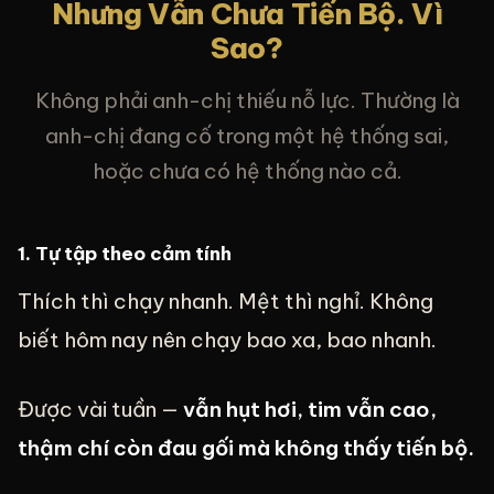
Nhưng Vẫn Chưa Tiến Bộ. Vì
Sao?
Không phải anh-chị thiếu nỗ lực. Thường là
anh-chị đang cố trong một hệ thống sai,
hoặc chưa có hệ thống nào cả.
1. Tự tập theo cảm tính
Thích thì chạy nhanh. Mệt thì nghỉ. Không
biết hôm nay nên chạy bao xa, bao nhanh.
Được vài tuần —
vẫn hụt hơi, tim vẫn cao,
thậm chí còn đau gối mà không thấy tiến bộ.