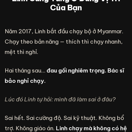
Của Bạn
Năm 2017, Linh bắt đầu chạy bộ ở Myanmar.
Chạy theo bản năng — thích thì chạy nhanh,
mệt thì nghỉ.
Hai tháng sau…
đau gối nghiêm trọng. Bác sĩ
bảo nghỉ chạy.
Lúc đó Linh tự hỏi: mình đã làm sai ở đâu?
Sai hết. Sai cường độ. Sai kỹ thuật. Không bổ
trợ. Không giáo án.
Linh chạy mà không có hệ