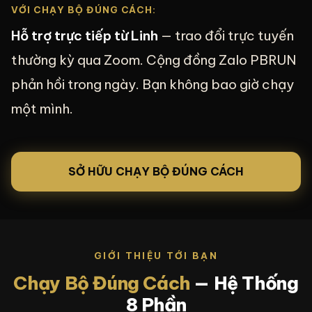
VỚI CHẠY BỘ ĐÚNG CÁCH:
Hỗ trợ trực tiếp từ Linh
— trao đổi trực tuyến
thường kỳ qua Zoom. Cộng đồng Zalo PBRUN
phản hồi trong ngày. Bạn không bao giờ chạy
một mình.
SỞ HỮU CHẠY BỘ ĐÚNG CÁCH
GIỚI THIỆU TỚI BẠN
Chạy Bộ Đúng Cách
— Hệ Thống
8 Phần