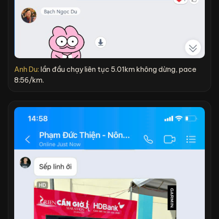
Anh Du:
lần đầu chạy liên tục 5.01km không dừng, pace
8:56/km.