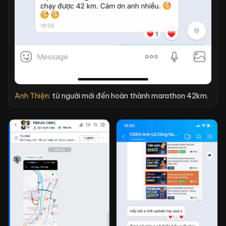
Anh Thiện:
từ người mới đến hoàn thành marathon 42km.