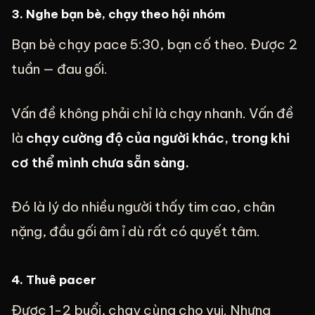
3. Nghe bạn bè, chạy theo hội nhóm
Bạn bè chạy pace 5:30, bạn cố theo. Được 2
tuần — đau gối.
Vấn đề không phải chỉ là chạy nhanh. Vấn đề
là
chạy cường độ của người khác, trong khi
cơ thể mình chưa sẵn sàng.
Đó là lý do nhiều người thấy tim cao, chân
nặng, đầu gối âm ỉ dù rất có quyết tâm.
4. Thuê pacer
Được 1-2 buổi, chạy cùng cho vui. Nhưng