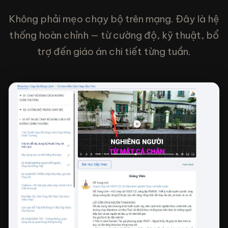
Không phải mẹo chạy bộ trên mạng. Đây là hệ
thống hoàn chỉnh — từ cường độ, kỹ thuật, bổ
trợ đến giáo án chi tiết từng tuần.