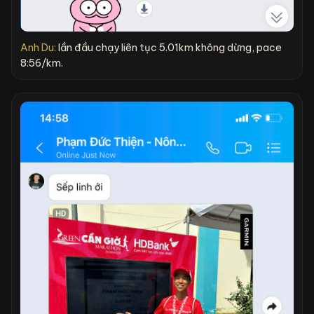
Anh Du:
lần đầu chạy liên tục 5.01km không dừng, pace
8:56/km.