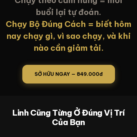
Chạy theo cảm hứng = mỗi
buổi lại tự đoán.
Chạy Bộ Đúng Cách = biết hôm
nay chạy gì, vì sao chạy, và khi
nào cần giảm tải.
SỞ HỮU NGAY — 849.000đ
Linh Cũng Từng Ở Đúng Vị Trí
Của Bạn