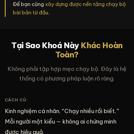
Để bạn cũng
xây dựng được nền tảng chạy bộ
bài bản từ đầu.
Tại Sao Khoá Này
Khác Hoàn
Toàn?
Không phải tập hợp mẹo chạy bộ. Đây là hệ
thống có phương pháp luận rõ ràng.
CÁCH CŨ:
Kinh nghiệm cá nhân. “Chạy nhiều rồi biết.”
Mỗi người một kiểu — không ai chứng minh
được hiệu quả.