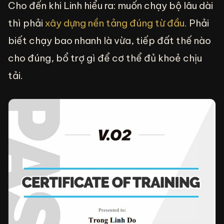
Cho đến khi Linh hiểu ra: muốn chạy bộ lâu dài
thì phải
xây dựng nền tảng đúng từ đầu.
Phải
biết chạy bao nhanh là vừa, tiếp đất thế nào
cho đúng, bổ trợ gì để cơ thể đủ khoẻ chịu
tải.