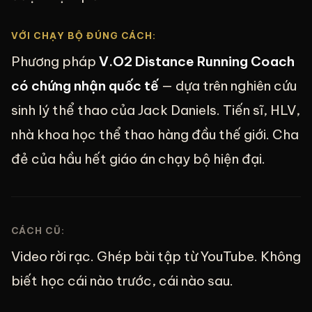
VỚI CHẠY BỘ ĐÚNG CÁCH:
Phương pháp
V.O2 Distance Running Coach
có chứng nhận quốc tế
— dựa trên nghiên cứu
sinh lý thể thao của Jack Daniels. Tiến sĩ, HLV,
nhà khoa học thể thao hàng đầu thế giới. Cha
đẻ của hầu hết giáo án chạy bộ hiện đại.
CÁCH CŨ:
Video rời rạc. Ghép bài tập từ YouTube. Không
biết học cái nào trước, cái nào sau.