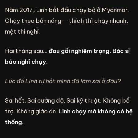
Năm 2017, Linh bắt đầu chạy bộ ở Myanmar.
Chạy theo bản năng — thích thì chạy nhanh,
mệt thì nghỉ.
Hai tháng sau…
đau gối nghiêm trọng. Bác sĩ
bảo nghỉ chạy.
Lúc đó Linh tự hỏi: mình đã làm sai ở đâu?
Sai hết. Sai cường độ. Sai kỹ thuật. Không bổ
trợ. Không giáo án.
Linh chạy mà không có hệ
thống.