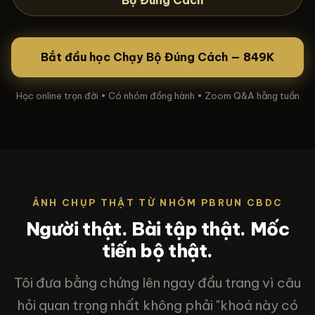
Bắt đầu học Chạy Bộ Đúng Cách — 849K
Học online trọn đời • Có nhóm đồng hành • Zoom Q&A hằng tuần
ẢNH CHỤP THẬT TỪ NHÓM PBRUN CBDC
Người thật. Bài tập thật. Mốc
tiến bộ thật.
Tôi đưa bằng chứng lên ngay đầu trang vì câu
hỏi quan trọng nhất không phải "khoá này có