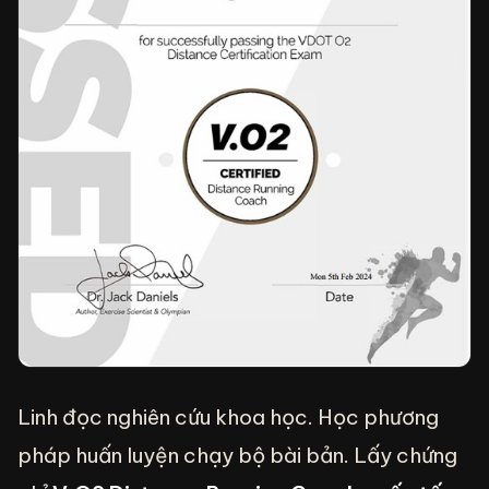
Linh đọc nghiên cứu khoa học. Học phương
pháp huấn luyện chạy bộ bài bản. Lấy chứng