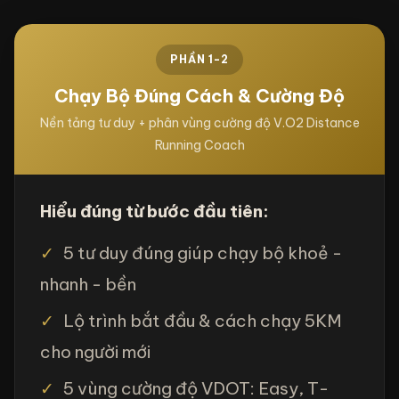
PHẦN 1-2
Chạy Bộ Đúng Cách & Cường Độ
Nền tảng tư duy + phân vùng cường độ V.O2 Distance
Running Coach
Hiểu đúng từ bước đầu tiên:
✓
5 tư duy đúng giúp chạy bộ khoẻ -
nhanh - bền
✓
Lộ trình bắt đầu & cách chạy 5KM
cho người mới
✓
5 vùng cường độ VDOT: Easy, T-