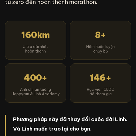
từ zero đến hoàn thành marathon.
160km
8+
Ultra dài nhất
Năm huấn luyện
hoàn thành
chạy bộ
400+
146+
Anh chị tin tưởng
Học viên CBDC
Happyrun & Linh Academy
đã tham gia
Phương pháp này đã thay đổi cuộc đời Linh.
Và Linh muốn trao lại cho bạn.