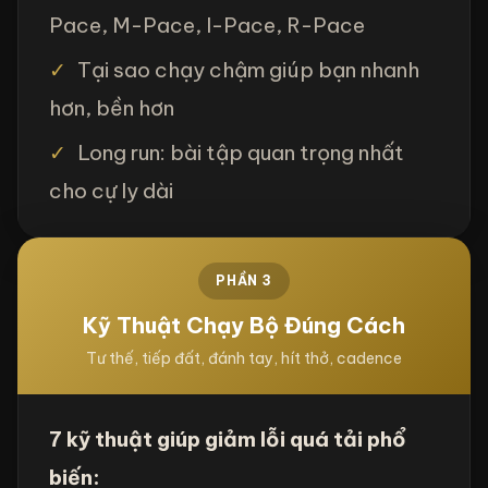
Pace, M-Pace, I-Pace, R-Pace
✓
Tại sao chạy chậm giúp bạn nhanh
hơn, bền hơn
✓
Long run: bài tập quan trọng nhất
cho cự ly dài
PHẦN 3
Kỹ Thuật Chạy Bộ Đúng Cách
Tư thế, tiếp đất, đánh tay, hít thở, cadence
7 kỹ thuật giúp giảm lỗi quá tải phổ
biến: