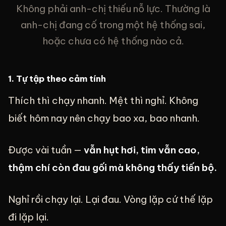
Không phải anh-chị thiếu nỗ lực. Thường là
anh-chị đang cố trong một hệ thống sai,
hoặc chưa có hệ thống nào cả.
1. Tự tập theo cảm tính
Thích thì chạy nhanh. Mệt thì nghỉ. Không
biết hôm nay nên chạy bao xa, bao nhanh.
Được vài tuần —
vẫn hụt hơi, tim vẫn cao,
thậm chí còn đau gối mà không thấy tiến bộ.
Nghỉ rồi chạy lại. Lại đau. Vòng lặp cứ thế lặp
đi lặp lại.