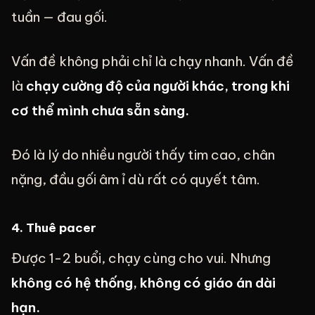
tuần — đau gối.
Vấn đề không phải chỉ là chạy nhanh. Vấn đề
là
chạy cường độ của người khác, trong khi
cơ thể mình chưa sẵn sàng.
Đó là lý do nhiều người thấy tim cao, chân
nặng, đầu gối âm ỉ dù rất có quyết tâm.
4. Thuê pacer
Được 1-2 buổi, chạy cùng cho vui. Nhưng
không có hệ thống, không có giáo án dài
hạn.