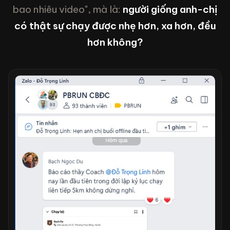
bao nhiêu video", mà là:
người giống anh-chị
có thật sự chạy được nhẹ hơn, xa hơn, đều
hơn không?