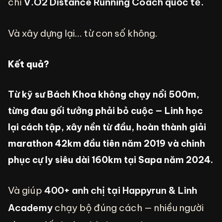
chỉ
V.O2 Distance Running Coach quốc tế.
Và xây dựng lại… từ con số không.
Kết quả?
Từ kỹ sư Bách Khoa không chạy nổi 500m,
từng đau gối tưởng phải bỏ cuộc — Linh học
lại cách tập, xây nền từ đầu, hoàn thành giải
marathon 42km đầu tiên năm 2019 và chinh
phục cự ly siêu dài 160km tại Sapa năm 2024.
Và giúp
400+ anh chị tại Happyrun & Linh
Academy
chạy bộ đúng cách — nhiều người