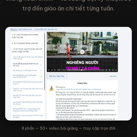
trợ đến giáo án chi tiết từng tuần.
8 phần — 50+ video bài giảng — truy cập trọn đời