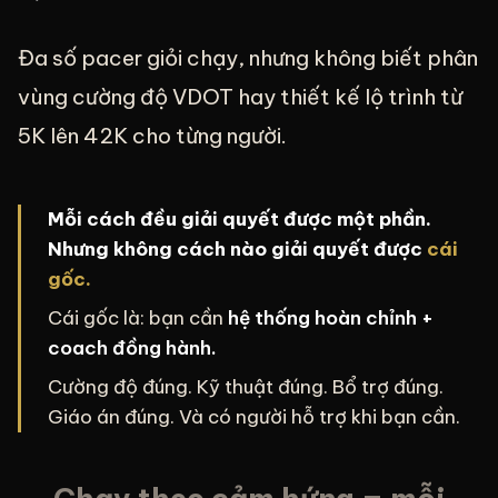
Đa số pacer giỏi chạy, nhưng không biết phân
vùng cường độ VDOT hay thiết kế lộ trình từ
5K lên 42K cho từng người.
Mỗi cách đều giải quyết được một phần.
Nhưng không cách nào giải quyết được
cái
gốc.
Cái gốc là: bạn cần
hệ thống hoàn chỉnh +
coach đồng hành.
Cường độ đúng. Kỹ thuật đúng. Bổ trợ đúng.
Giáo án đúng. Và có người hỗ trợ khi bạn cần.