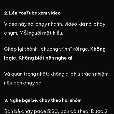
2. Lên YouTube xem video
Video này nói chạy nhanh, video kia nói chạy
chậm. Mỗi người một kiểu.
Ghép lại thành “chương trình” rời rạc.
Không
logic. Không biết nên nghe ai.
Và quan trọng nhất: không ai chịu trách nhiệm
nếu bạn chạy sai.
3. Nghe bạn bè, chạy theo hội nhóm
Bạn bè chạy pace 5:30, bạn cố theo. Được 2