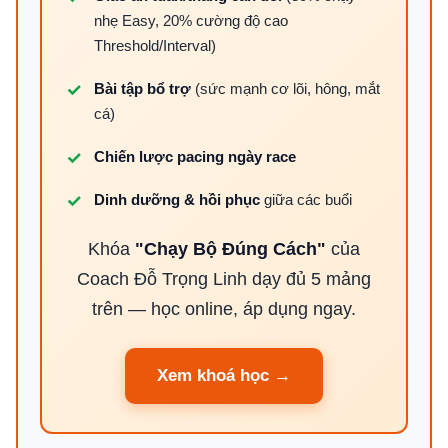
nhẹ Easy, 20% cường độ cao
Threshold/Interval)
Bài tập bổ trợ
(sức mạnh cơ lõi, hông, mắt
cá)
Chiến lược pacing ngày race
Dinh dưỡng & hồi phục
giữa các buổi
Khóa
"Chạy Bộ Đúng Cách"
của
Coach Đỗ Trọng Linh dạy đủ 5 mảng
trên — học online, áp dụng ngay.
Xem khoá học →