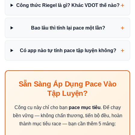
Công thức Riegel là gì? Khác VDOT thế nào?
Bao lâu thì tính lại pace một lần?
Có app nào tự tính pace tập luyện không?
Sẵn Sàng Áp Dụng Pace Vào
Tập Luyện?
Công cụ này chỉ cho bạn
pace mục tiêu
. Để chạy
bền vững — không chấn thương, tiến bộ đều, hoàn
thành mục tiêu race — bạn cần thêm 5 mảng: