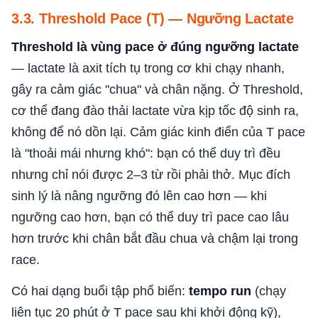
3.3. Threshold Pace (T) — Ngưỡng Lactate
Threshold là vùng pace ở đúng ngưỡng lactate
— lactate là axit tích tụ trong cơ khi chạy nhanh,
gây ra cảm giác "chua" và chân nặng. Ở Threshold,
cơ thể đang đào thải lactate vừa kịp tốc độ sinh ra,
không để nó dồn lại. Cảm giác kinh điển của T pace
là "thoải mái nhưng khó": bạn có thể duy trì đều
nhưng chỉ nói được 2–3 từ rồi phải thở. Mục đích
sinh lý là nâng ngưỡng đó lên cao hơn — khi
ngưỡng cao hơn, bạn có thể duy trì pace cao lâu
hơn trước khi chân bắt đầu chua và chậm lại trong
race.
Có hai dạng buổi tập phổ biến:
tempo run
(chạy
liên tục 20 phút ở T pace sau khi khởi động kỹ),