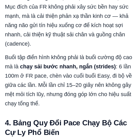
Mục đích của FR không phải xây sức bền hay sức
mạnh, mà là cải thiện phản xạ thần kinh cơ — khả
năng não gửi tín hiệu xuống cơ để kích hoạt sợi
nhanh, cải thiện kỹ thuật sải chân và guồng chân
(cadence).
Buổi tập điển hình không phải là buổi cường độ cao
mà là
chạy sải bước nhanh, ngắn (strides)
: 6 lần
100m ở FR pace, chèn vào cuối buổi Easy, đi bộ về
giữa các lần. Mỗi lần chỉ 15–20 giây nên không gây
mệt mỏi tích lũy, nhưng đóng góp lớn cho hiệu suất
chạy tổng thể.
4. Bảng Quy Đổi Pace Chạy Bộ Các
Cự Ly Phổ Biến