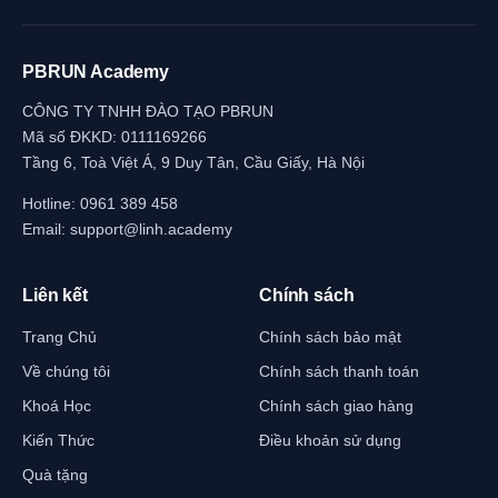
PBRUN Academy
CÔNG TY TNHH ĐÀO TẠO PBRUN
Mã số ĐKKD: 0111169266
Tầng 6, Toà Việt Á, 9 Duy Tân, Cầu Giấy, Hà Nội
Hotline:
0961 389 458
Email:
support@linh.academy
Liên kết
Chính sách
Trang Chủ
Chính sách bảo mật
Về chúng tôi
Chính sách thanh toán
Khoá Học
Chính sách giao hàng
Kiến Thức
Điều khoản sử dụng
Quà tặng