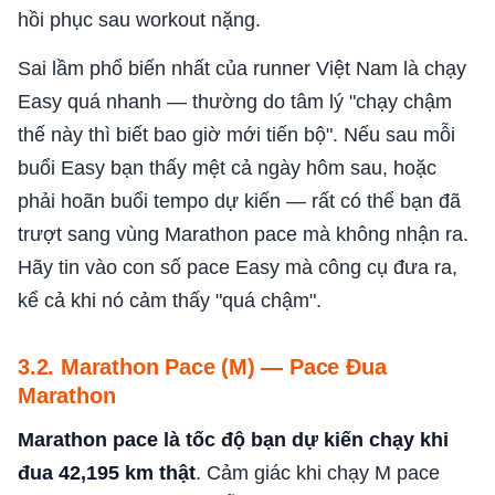
hồi phục sau workout nặng.
Sai lầm phổ biến nhất của runner Việt Nam là chạy
Easy quá nhanh — thường do tâm lý "chạy chậm
thế này thì biết bao giờ mới tiến bộ". Nếu sau mỗi
buổi Easy bạn thấy mệt cả ngày hôm sau, hoặc
phải hoãn buổi tempo dự kiến — rất có thể bạn đã
trượt sang vùng Marathon pace mà không nhận ra.
Hãy tin vào con số pace Easy mà công cụ đưa ra,
kể cả khi nó cảm thấy "quá chậm".
3.2. Marathon Pace (M) — Pace Đua
Marathon
Marathon pace là tốc độ bạn dự kiến chạy khi
đua 42,195 km thật
. Cảm giác khi chạy M pace