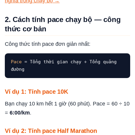
nghĩa trong chạy bộ →
2. Cách tính pace chạy bộ — công
thức cơ bản
Công thức tính pace đơn giản nhất:
Pace
= Tổng thời gian chạy ÷ Tổng quãng
đường
Ví dụ 1: Tính pace 10K
Bạn chạy 10 km hết 1 giờ (60 phút). Pace = 60 ÷ 10
=
6:00/km
.
Ví dụ 2: Tính pace Half Marathon