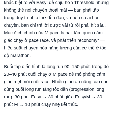
khác biệt rõ với Easy: dễ chịu hơn Threshold nhưng
không thể nói chuyện thoải mái — bạn phải tập
trung duy trì nhịp thở đều đặn, và nếu có ai hỏi
chuyện, bạn chỉ trả lời được vài từ rồi phải hít sâu.
Mục đích chính của M pace là hai: làm quen cảm
giác chạy ở pace race, và phát triển "economy" —
hiệu suất chuyển hóa năng lượng của cơ thể ở tốc
độ marathon.
Buổi tập điển hình là long run 90–150 phút, trong đó
20–40 phút cuối chạy ở M pace để mô phỏng cảm
giác mệt mỏi cuối race. Nhiều giáo án nâng cao còn
dùng buổi long run tăng tốc dần (progression long
run): 30 phút Easy → 30 phút giữa Easy/M → 30
phút M → 10 phút chạy nhẹ kết thúc.