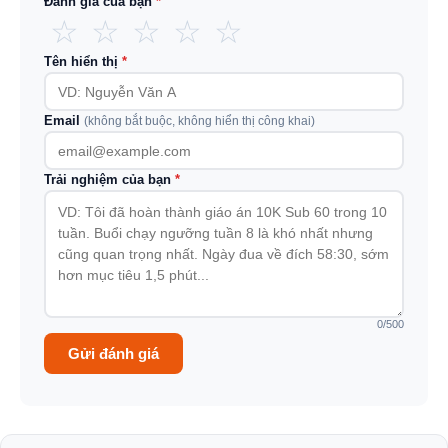
Đánh giá của bạn
*
☆
☆
☆
☆
☆
Tên hiển thị
*
Email
(không bắt buộc, không hiển thị công khai)
Trải nghiệm của bạn
*
0
/500
Gửi đánh giá