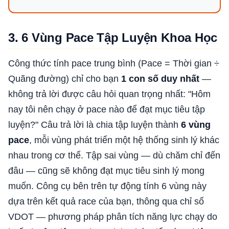
3. 6 Vùng Pace Tập Luyện Khoa Học
Công thức tính pace trung bình (Pace = Thời gian ÷
Quãng đường) chỉ cho bạn
1 con số duy nhất
—
không trả lời được câu hỏi quan trọng nhất: "Hôm
nay tôi nên chạy ở pace nào để đạt mục tiêu tập
luyện?" Câu trả lời là chia tập luyện thành
6 vùng
pace
, mỗi vùng phát triển một hệ thống sinh lý khác
nhau trong cơ thể. Tập sai vùng — dù chăm chỉ đến
đâu — cũng sẽ không đạt mục tiêu sinh lý mong
muốn. Công cụ bên trên tự động tính 6 vùng này
dựa trên kết quả race của bạn, thông qua chỉ số
VDOT — phương pháp phân tích năng lực chạy do