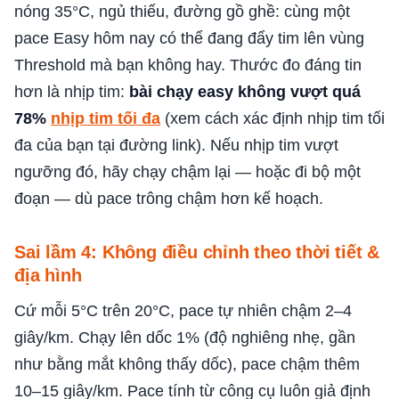
nóng 35°C, ngủ thiếu, đường gồ ghề: cùng một
pace Easy hôm nay có thể đang đẩy tim lên vùng
Threshold mà bạn không hay. Thước đo đáng tin
hơn là nhịp tim:
bài chạy easy không vượt quá
78%
nhịp tim tối đa
(xem cách xác định nhịp tim tối
đa của bạn tại đường link). Nếu nhịp tim vượt
ngưỡng đó, hãy chạy chậm lại — hoặc đi bộ một
đoạn — dù pace trông chậm hơn kế hoạch.
Sai lầm 4: Không điều chỉnh theo thời tiết &
địa hình
Cứ mỗi 5°C trên 20°C, pace tự nhiên chậm 2–4
giây/km. Chạy lên dốc 1% (độ nghiêng nhẹ, gần
như bằng mắt không thấy dốc), pace chậm thêm
10–15 giây/km. Pace tính từ công cụ luôn giả định