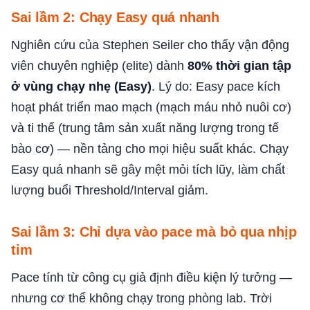
Sai lầm 2: Chạy Easy quá nhanh
Nghiên cứu của Stephen Seiler cho thấy vận động
viên chuyên nghiệp (elite) dành
80% thời gian tập
ở vùng chạy nhẹ (Easy)
. Lý do: Easy pace kích
hoạt phát triển mao mạch (mạch máu nhỏ nuôi cơ)
và ti thể (trung tâm sản xuất năng lượng trong tế
bào cơ) — nền tảng cho mọi hiệu suất khác. Chạy
Easy quá nhanh sẽ gây mệt mỏi tích lũy, làm chất
lượng buổi Threshold/Interval giảm.
Sai lầm 3: Chỉ dựa vào pace mà bỏ qua nhịp
tim
Pace tính từ công cụ giả định điều kiện lý tưởng —
nhưng cơ thể không chạy trong phòng lab. Trời