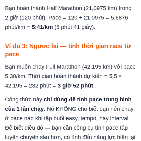
Bạn hoàn thành Half Marathon (21,0975 km) trong
2 giờ (120 phút). Pace = 120 ÷ 21,0975 = 5,6876
phút/km =
5:41/km
(5 phút 41 giây).
Ví dụ 3: Ngược lại — tính thời gian race từ
pace
Bạn muốn chạy Full Marathon (42,195 km) với pace
5:30/km. Thời gian hoàn thành dự kiến = 5,5 ×
42,195 = 232 phút =
3 giờ 52 phút
.
Công thức này
chỉ dùng để tính pace trung bình
của 1 lần chạy
. Nó KHÔNG cho biết bạn nên chạy
ở pace nào khi tập buổi easy, tempo, hay interval.
Để biết điều đó — bạn cần công cụ tính pace tập
luyện chuyên sâu hơn, có tính đến năng lực hiện tại