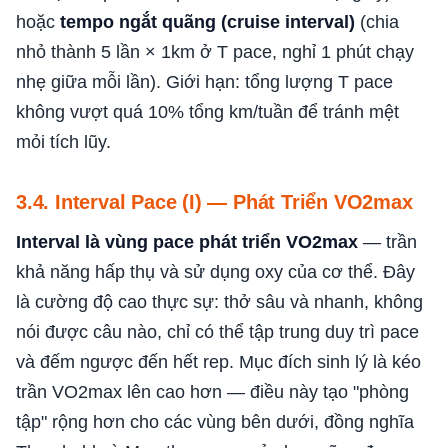
hoặc
tempo ngắt quãng (cruise interval)
(chia
nhỏ thành 5 lần × 1km ở T pace, nghỉ 1 phút chạy
nhẹ giữa mỗi lần). Giới hạn: tổng lượng T pace
không vượt quá 10% tổng km/tuần để tránh mệt
mỏi tích lũy.
3.4. Interval Pace (I) — Phát Triển VO2max
Interval là vùng pace phát triển VO2max
— trần
khả năng hấp thụ và sử dụng oxy của cơ thể. Đây
là cường độ cao thực sự: thở sâu và nhanh, không
nói được câu nào, chỉ có thể tập trung duy trì pace
và đếm ngược đến hết rep. Mục đích sinh lý là kéo
trần VO2max lên cao hơn — điều này tạo "phòng
tập" rộng hơn cho các vùng bên dưới, đồng nghĩa