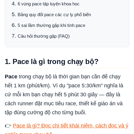
6 vùng pace tập luyện khoa học
Bảng quy đổi pace các cự ly phổ biến
5 sai lầm thường gặp khi tính pace
Câu hỏi thường gặp (FAQ)
1. Pace là gì trong chạy bộ?
Pace
trong chạy bộ là thời gian bạn cần để chạy
hết 1 km (phút/km). Ví dụ "pace 5:30/km" nghĩa là
cứ mỗi km bạn chạy hết 5 phút 30 giây — đây là
cách runner đặt mục tiêu race, thiết kế giáo án và
tập đúng cường độ cho từng buổi.
👉
Pace là gì? Đọc chi tiết khái niệm, cách đọc và ý