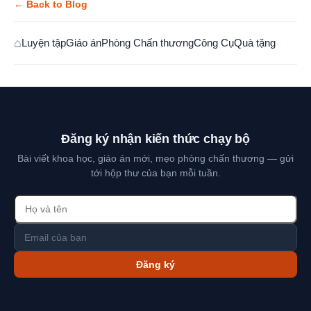
← Back to Blog
⌂
Luyện tập
Giáo án
Phòng Chấn thương
Công Cụ
Quà tặng
Đăng ký nhận kiến thức chạy bộ
Bài viết khoa học, giáo án mới, mẹo phòng chấn thương — gửi
tới hộp thư của bạn mỗi tuần.
Đăng ký