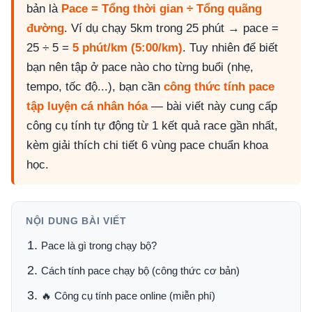
bản là
Pace = Tổng thời gian ÷ Tổng quãng
đường
. Ví dụ chạy 5km trong 25 phút → pace =
25 ÷ 5 =
5 phút/km (5:00/km)
. Tuy nhiên để biết
bạn nên tập ở pace nào cho từng buổi (nhẹ,
tempo, tốc độ...), bạn cần
công thức tính pace
tập luyện cá nhân hóa
— bài viết này cung cấp
công cụ tính tự động từ 1 kết quả race gần nhất,
kèm giải thích chi tiết 6 vùng pace chuẩn khoa
học.
NỘI DUNG BÀI VIẾT
Pace là gì trong chạy bộ?
Cách tính pace chạy bộ (công thức cơ bản)
🔥 Công cụ tính pace online (miễn phí)