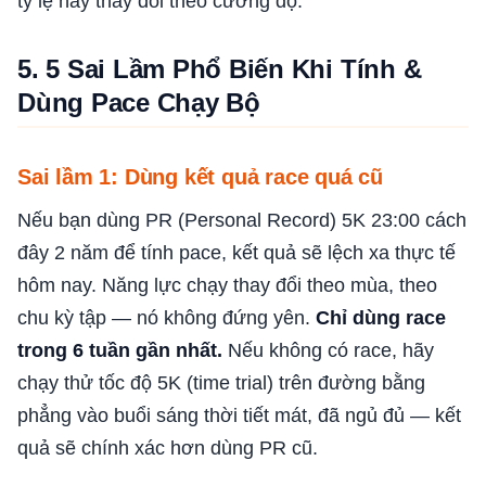
tỷ lệ này thay đổi theo cường độ.
5. 5 Sai Lầm Phổ Biến Khi Tính &
Dùng Pace Chạy Bộ
Sai lầm 1: Dùng kết quả race quá cũ
Nếu bạn dùng PR (Personal Record) 5K 23:00 cách
đây 2 năm để tính pace, kết quả sẽ lệch xa thực tế
hôm nay. Năng lực chạy thay đổi theo mùa, theo
chu kỳ tập — nó không đứng yên.
Chỉ dùng race
trong 6 tuần gần nhất.
Nếu không có race, hãy
chạy thử tốc độ 5K (time trial) trên đường bằng
phẳng vào buổi sáng thời tiết mát, đã ngủ đủ — kết
quả sẽ chính xác hơn dùng PR cũ.