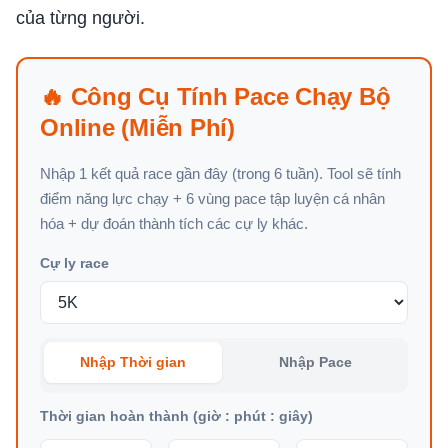
của từng người.
🔥 Công Cụ Tính Pace Chạy Bộ
Online (Miễn Phí)
Nhập 1 kết quả race gần đây (trong 6 tuần). Tool sẽ tính
điểm năng lực chạy + 6 vùng pace tập luyện cá nhân
hóa + dự đoán thành tích các cự ly khác.
Cự ly race
Nhập Thời gian
Nhập Pace
Thời gian hoàn thành (giờ : phút : giây)