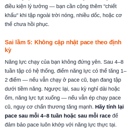
điều kiện lý tưởng — bạn cần cộng thêm "chiết
khấu" khi tập ngoài trời nóng, nhiều dốc, hoặc cơ
thể chưa hồi phục.
Sai lầm 5: Không cập nhật pace theo định
kỳ
Năng lực chạy của bạn không đứng yên. Sau 4–8
tuần tập có hệ thống, điểm năng lực có thể tăng 1–
2 điểm — nếu vẫn chạy ở pace cũ, bạn đang tập
dưới tiềm năng. Ngược lại, sau kỳ nghỉ dài hoặc
ốm, năng lực tụt xuống — nếu vẫn ép chạy pace
cũ, nguy cơ chấn thương tăng mạnh.
Hãy tính lại
pace sau mỗi 4–8 tuần hoặc sau mỗi race
để
đảm bảo pace luôn khớp với năng lực thực tại.